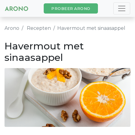
PROBEER ARONO
Arono
Recepten
Havermout met sinaasappel
Havermout met
sinaasappel