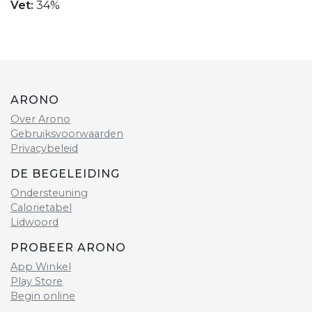
Vet:
34%
ARONO
Over Arono
Gebruiksvoorwaarden
Privacybeleid
DE BEGELEIDING
Ondersteuning
Calorietabel
Lidwoord
PROBEER ARONO
App Winkel
Play Store
Begin online