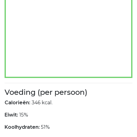
Voeding (per persoon)
Calorieën:
346 kcal.
Eiwit:
15%
Koolhydraten:
51%