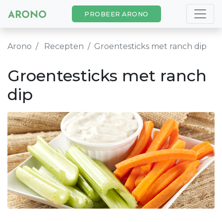
PROBEER ARONO
Arono
Recepten
Groentesticks met ranch dip
Groentesticks met ranch
dip