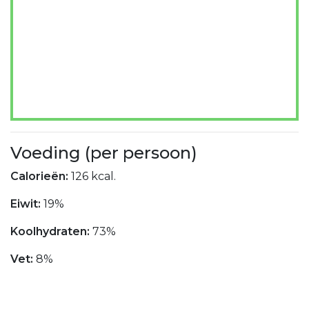
Voeding (per persoon)
Calorieën:
126 kcal.
Eiwit:
19%
Koolhydraten:
73%
Vet:
8%