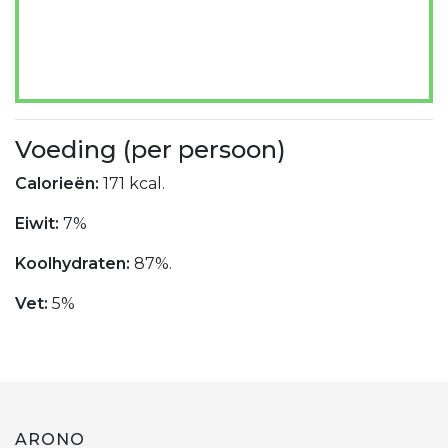
Voeding (per persoon)
Calorieën:
171 kcal.
Eiwit:
7%
Koolhydraten:
87%.
Vet:
5%
ARONO