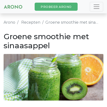
PROBEER ARONO
Arono
Recepten
Groene smoothie met sinaasappel
Groene smoothie met
sinaasappel