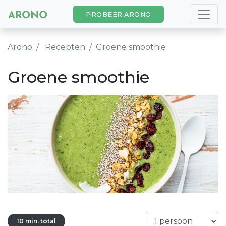
PROBEER ARONO
Arono
Recepten
Groene smoothie
Groene smoothie
10 min. total