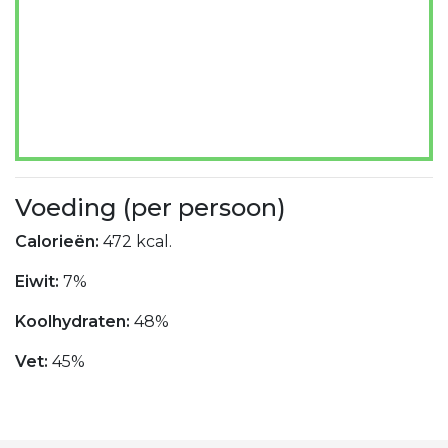
Voeding (per persoon)
Calorieën:
472 kcal.
Eiwit:
7%
Koolhydraten:
48%
Vet:
45%