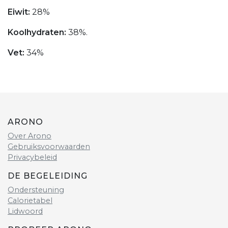
Eiwit:
28%
Koolhydraten:
38%.
Vet:
34%
ARONO
Over Arono
Gebruiksvoorwaarden
Privacybeleid
DE BEGELEIDING
Ondersteuning
Calorietabel
Lidwoord