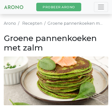
PROBEER ARONO
Arono
Recepten
Groene pannenkoeken met zalm
Groene pannenkoeken
met zalm