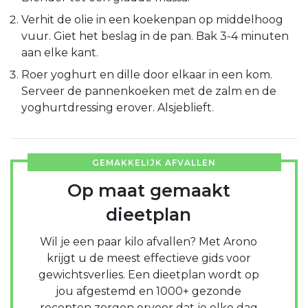
Verhit de olie in een koekenpan op middelhoog
vuur. Giet het beslag in de pan. Bak 3-4 minuten
aan elke kant.
Roer yoghurt en dille door elkaar in een kom.
Serveer de pannenkoeken met de zalm en de
yoghurtdressing erover. Alsjeblieft.
GEMAKKELIJK AFVALLEN
Op maat gemaakt
dieetplan
Wil je een paar kilo afvallen? Met Arono
krijgt u de meest effectieve gids voor
gewichtsverlies. Een dieetplan wordt op
jou afgestemd en 1000+ gezonde
recepten zorgen ervoor dat je elke dag