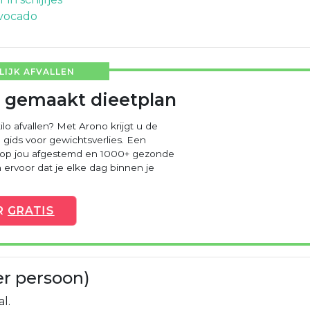
vocado
IJK AFVALLEN
 gemaakt dieetplan
ilo afvallen? Met Arono krijgt u de
 gids voor gewichtsverlies. Een
 op jou afgestemd en 1000+ gezonde
ervoor dat je elke dag binnen je
R
GRATIS
er persoon)
l.