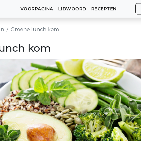
VOORPAGINA
LIDWOORD
RECEPTEN
en
Groene lunch kom
lunch kom