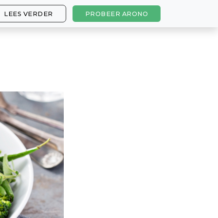
LEES VERDER
PROBEER ARONO