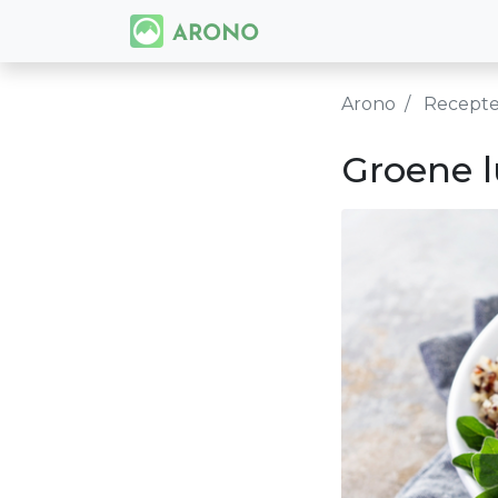
Arono
Recept
Groene 