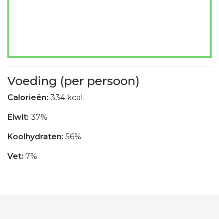
Voeding (per persoon)
Calorieën:
334 kcal.
Eiwit:
37%
Koolhydraten:
56%
Vet:
7%