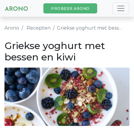
PROBEER ARONO
Arono
Recepten
Griekse yoghurt met bessen en kiwi
Griekse yoghurt met
bessen en kiwi