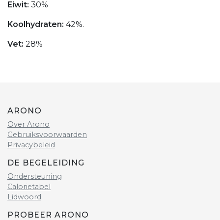
Eiwit:
30%
Koolhydraten:
42%.
Vet:
28%
ARONO
Over Arono
Gebruiksvoorwaarden
Privacybeleid
DE BEGELEIDING
Ondersteuning
Calorietabel
Lidwoord
PROBEER ARONO