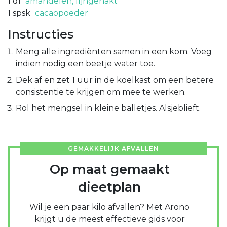
1
dl
amandelen, fijngehakt
1
spsk
cacaopoeder
Instructies
Meng alle ingrediënten samen in een kom. Voeg
indien nodig een beetje water toe.
Dek af en zet 1 uur in de koelkast om een betere
consistentie te krijgen om mee te werken.
Rol het mengsel in kleine balletjes. Alsjeblieft.
GEMAKKELIJK AFVALLEN
Op maat gemaakt
dieetplan
Wil je een paar kilo afvallen? Met Arono
krijgt u de meest effectieve gids voor