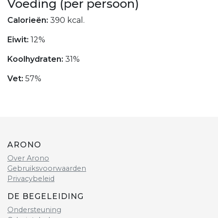
Voeding (per persoon)
Calorieën:
390 kcal.
Eiwit:
12%
Koolhydraten:
31%
Vet:
57%
ARONO
Over Arono
Gebruiksvoorwaarden
Privacybeleid
DE BEGELEIDING
Ondersteuning