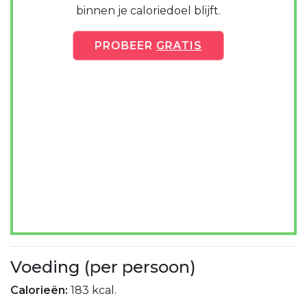
binnen je caloriedoel blijft.
PROBEER
GRATIS
Voeding (per persoon)
Calorieën:
183 kcal.