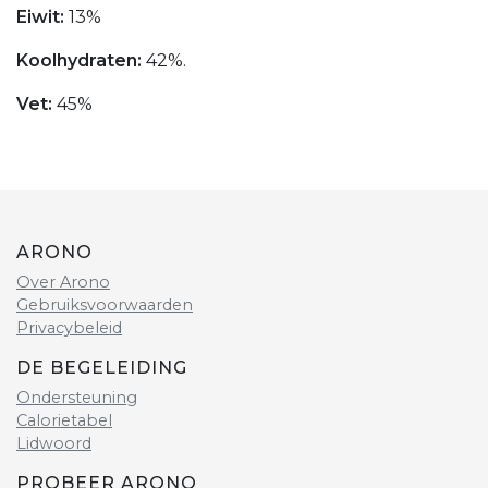
Eiwit:
13%
Koolhydraten:
42%.
Vet:
45%
ARONO
Over Arono
Gebruiksvoorwaarden
Privacybeleid
DE BEGELEIDING
Ondersteuning
Calorietabel
Lidwoord
PROBEER ARONO