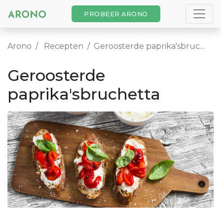
PROBEER ARONO
Arono
Recepten
Geroosterde paprika'sbruchetta
Geroosterde
paprika'sbruchetta