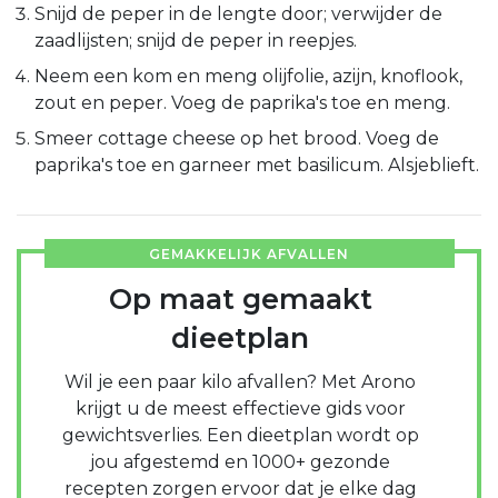
Snijd de peper in de lengte door; verwijder de
zaadlijsten; snijd de peper in reepjes.
Neem een kom en meng olijfolie, azijn, knoflook,
zout en peper. Voeg de paprika's toe en meng.
Smeer cottage cheese op het brood. Voeg de
paprika's toe en garneer met basilicum. Alsjeblieft.
GEMAKKELIJK AFVALLEN
Op maat gemaakt
dieetplan
Wil je een paar kilo afvallen? Met Arono
krijgt u de meest effectieve gids voor
gewichtsverlies. Een dieetplan wordt op
jou afgestemd en 1000+ gezonde
recepten zorgen ervoor dat je elke dag