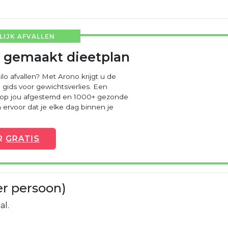
IJK AFVALLEN
 gemaakt dieetplan
ilo afvallen? Met Arono krijgt u de
 gids voor gewichtsverlies. Een
 op jou afgestemd en 1000+ gezonde
ervoor dat je elke dag binnen je
R
GRATIS
er persoon)
al.