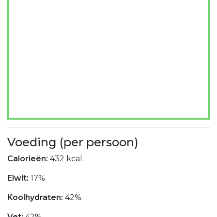
Voeding (per persoon)
Calorieën:
432 kcal.
Eiwit:
17%
Koolhydraten:
42%.
Vet:
42%