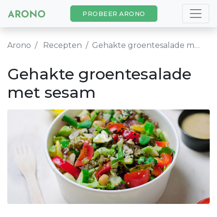
PROBEER ARONO
Arono
Recepten
Gehakte groentesalade met sesam
Gehakte groentesalade
met sesam