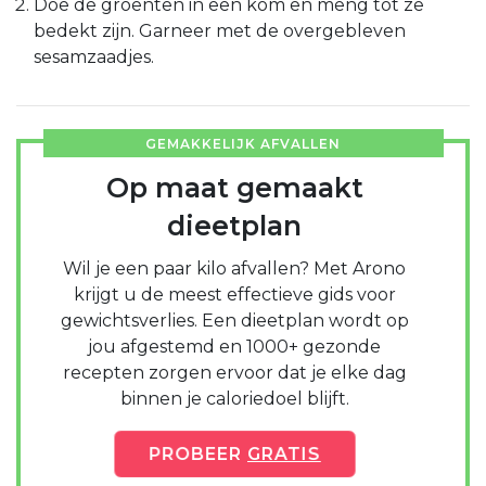
Doe de groenten in een kom en meng tot ze
bedekt zijn. Garneer met de overgebleven
sesamzaadjes.
GEMAKKELIJK AFVALLEN
Op maat gemaakt
dieetplan
Wil je een paar kilo afvallen? Met Arono
krijgt u de meest effectieve gids voor
gewichtsverlies. Een dieetplan wordt op
jou afgestemd en 1000+ gezonde
recepten zorgen ervoor dat je elke dag
binnen je caloriedoel blijft.
PROBEER
GRATIS