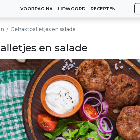
VOORPAGINA
LIDWOORD
RECEPTEN
en
Gehaktballetjes en salade
lletjes en salade