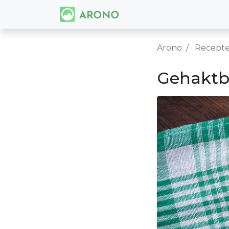
Arono
Recept
Gehaktba