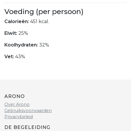
Voeding (per persoon)
Calorieën:
451 kcal.
Eiwit:
25%
Koolhydraten:
32%
Vet:
43%
ARONO
Over Arono
Gebruiksvoorwaarden
Privacybeleid
DE BEGELEIDING