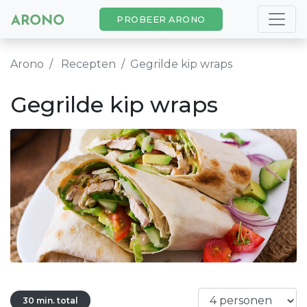
PROBEER ARONO
Arono
Recepten
Gegrilde kip wraps
Gegrilde kip wraps
30 min. total