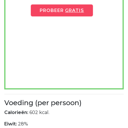
PROBEER
GRATIS
Voeding (per persoon)
Calorieën:
602 kcal.
Eiwit:
28%