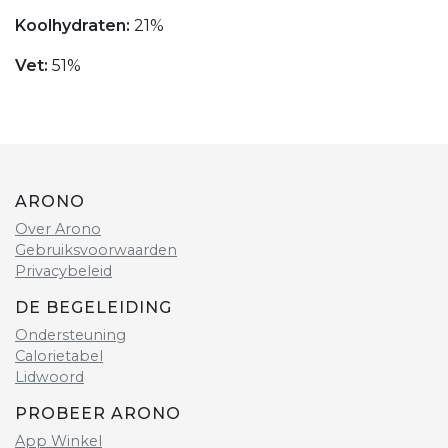
Koolhydraten:
21%
Vet:
51%
ARONO
Over Arono
Gebruiksvoorwaarden
Privacybeleid
DE BEGELEIDING
Ondersteuning
Calorietabel
Lidwoord
PROBEER ARONO
App Winkel