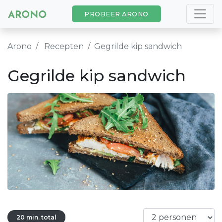
PROBEER ARONO
Arono
Recepten
Gegrilde kip sandwich
Gegrilde kip sandwich
20 min. total