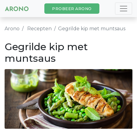
PROBEER ARONO
Arono
Recepten
Gegrilde kip met muntsaus
Gegrilde kip met
muntsaus