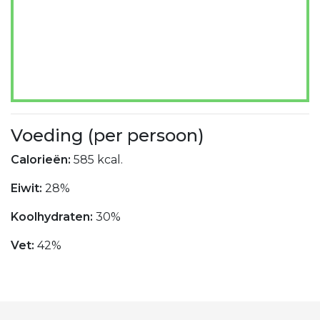
Voeding (per persoon)
Calorieën:
585 kcal.
Eiwit:
28%
Koolhydraten:
30%
Vet:
42%