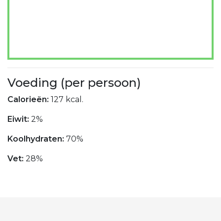
Voeding (per persoon)
Calorieën:
127 kcal.
Eiwit:
2%
Koolhydraten:
70%
Vet:
28%