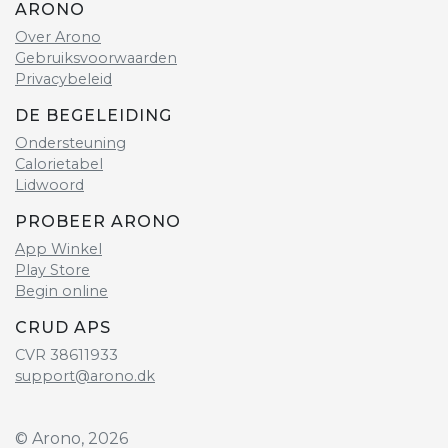
ARONO
Over Arono
Gebruiksvoorwaarden
Privacybeleid
DE BEGELEIDING
Ondersteuning
Calorietabel
Lidwoord
PROBEER ARONO
App Winkel
Play Store
Begin online
CRUD APS
CVR 38611933
support@arono.dk
© Arono, 2026