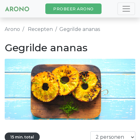
PROBEER ARONO
Arono
Recepten
Gegrilde ananas
Gegrilde ananas
15 min. total