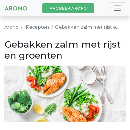
PROBEER ARONO
Arono
Recepten
Gebakken zalm met rijst en groenten
Gebakken zalm met rijst
en groenten