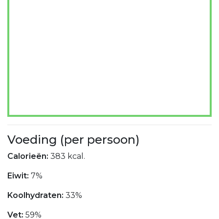
Voeding (per persoon)
Calorieën:
383 kcal.
Eiwit:
7%
Koolhydraten:
33%
Vet:
59%