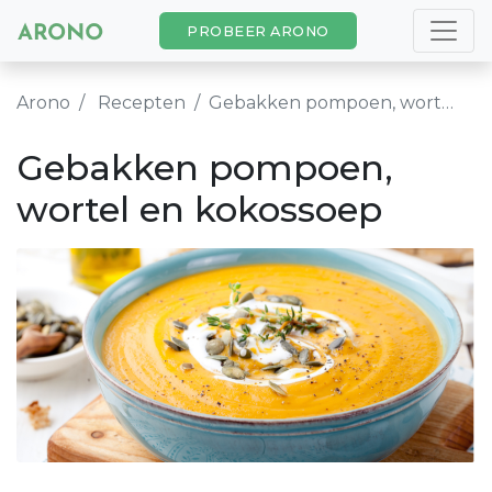
PROBEER ARONO
Arono
Recepten
Gebakken pompoen, wortel en kokossoep
Gebakken pompoen,
wortel en kokossoep