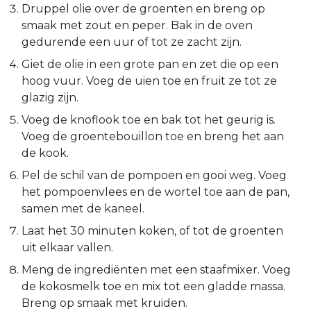
Druppel olie over de groenten en breng op
smaak met zout en peper. Bak in de oven
gedurende een uur of tot ze zacht zijn.
Giet de olie in een grote pan en zet die op een
hoog vuur. Voeg de uien toe en fruit ze tot ze
glazig zijn.
Voeg de knoflook toe en bak tot het geurig is.
Voeg de groentebouillon toe en breng het aan
de kook.
Pel de schil van de pompoen en gooi weg. Voeg
het pompoenvlees en de wortel toe aan de pan,
samen met de kaneel.
Laat het 30 minuten koken, of tot de groenten
uit elkaar vallen.
Meng de ingrediënten met een staafmixer. Voeg
de kokosmelk toe en mix tot een gladde massa.
Breng op smaak met kruiden.