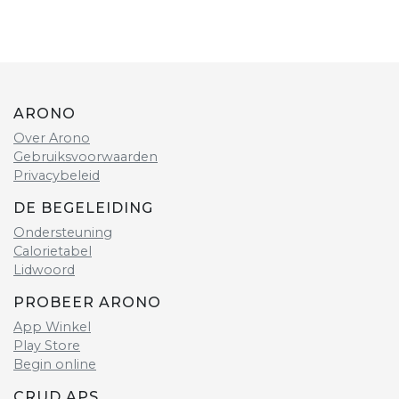
ARONO
Over Arono
Gebruiksvoorwaarden
Privacybeleid
DE BEGELEIDING
Ondersteuning
Calorietabel
Lidwoord
PROBEER ARONO
App Winkel
Play Store
Begin online
CRUD APS