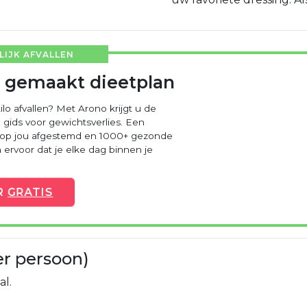
IJK AFVALLEN
 gemaakt dieetplan
ilo afvallen? Met Arono krijgt u de
 gids voor gewichtsverlies. Een
 op jou afgestemd en 1000+ gezonde
ervoor dat je elke dag binnen je
R
GRATIS
er persoon)
al.