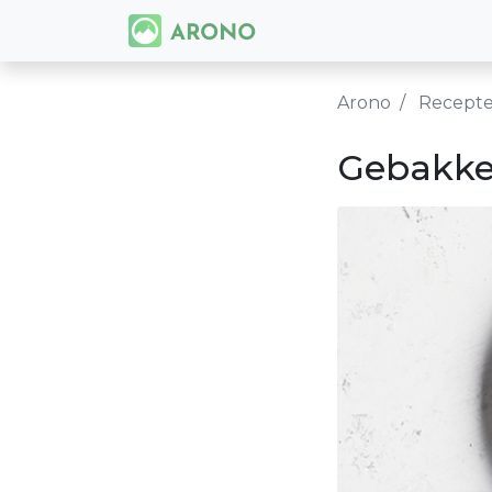
Arono
Recept
Gebakke