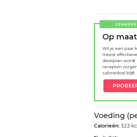
GEMAKKEL
Op maat
Wil je een paar k
meest effectieve
dieetplan wordt
recepten zorgen 
caloriedoel blijft.
PROBEE
Voeding (p
Calorieën:
323 kc