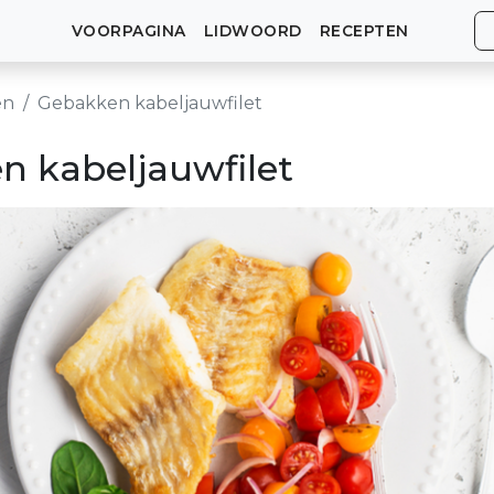
VOORPAGINA
LIDWOORD
RECEPTEN
en
Gebakken kabeljauwfilet
n kabeljauwfilet