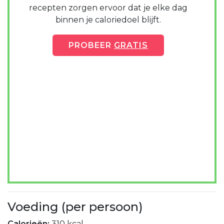
recepten zorgen ervoor dat je elke dag
binnen je caloriedoel blijft.
PROBEER
GRATIS
Voeding (per persoon)
Calorieën:
310 kcal.