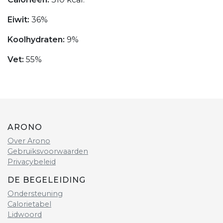
Eiwit:
36%
Koolhydraten:
9%
Vet:
55%
ARONO
Over Arono
Gebruiksvoorwaarden
Privacybeleid
DE BEGELEIDING
Ondersteuning
Calorietabel
Lidwoord