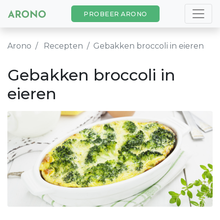
PROBEER ARONO
Arono
Recepten
Gebakken broccoli in eieren
Gebakken broccoli in
eieren