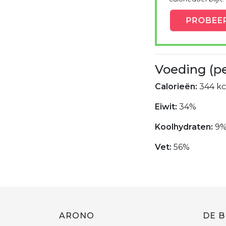
PROBEE
Voeding (p
Calorieën:
344 kc
Eiwit:
34%
Koolhydraten:
9
Vet:
56%
ARONO
DE B