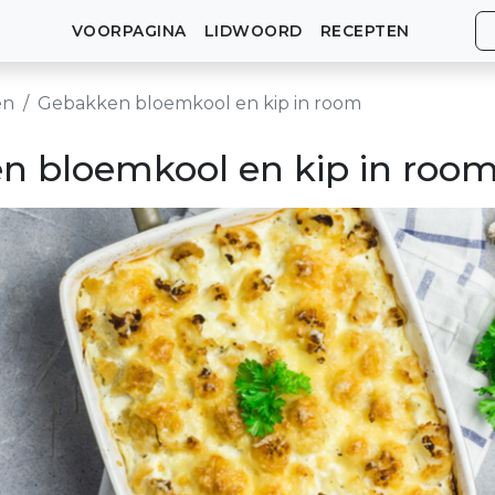
VOORPAGINA
LIDWOORD
RECEPTEN
en
Gebakken bloemkool en kip in room
n bloemkool en kip in roo