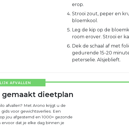
erop.
Strooi zout, peper en kr
bloemkool.
Leg de kip op de bloemk
room erover. Strooi er ka
Dek de schaal af met fol
gedurende 15-20 minute
peterselie. Alsjeblieft.
IJK AFVALLEN
 gemaakt dieetplan
ilo afvallen? Met Arono krijgt u de
 gids voor gewichtsverlies. Een
 op jou afgestemd en 1000+ gezonde
ervoor dat je elke dag binnen je