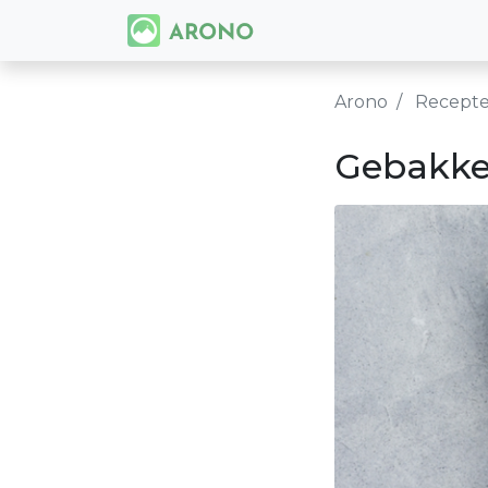
Arono
Recept
Gebakke