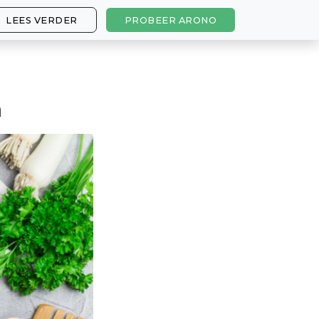
LEES VERDER
PROBEER ARONO
m