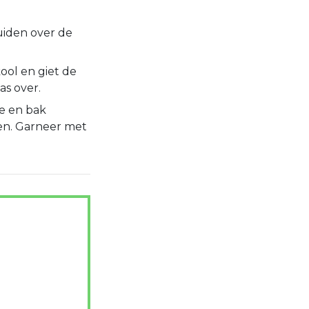
uiden over de
ool en giet de
as over.
ie en bak
n. Garneer met