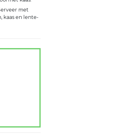
Serveer met
 kaas en lente-