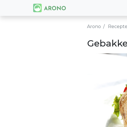
Arono
Recept
Gebakke