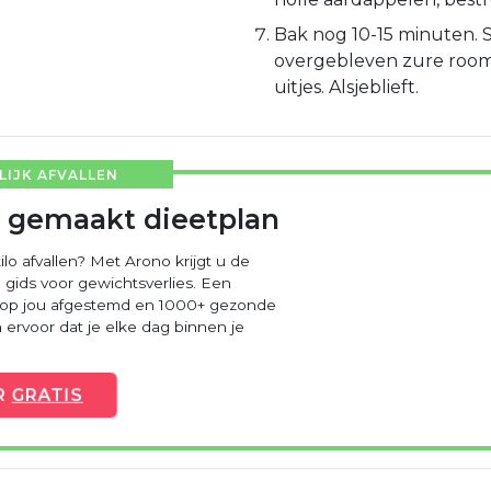
Bak nog 10-15 minuten. 
overgebleven zure room,
uitjes. Alsjeblieft.
IJK AFVALLEN
 gemaakt dieetplan
ilo afvallen? Met Arono krijgt u de
 gids voor gewichtsverlies. Een
 op jou afgestemd en 1000+ gezonde
ervoor dat je elke dag binnen je
R
GRATIS