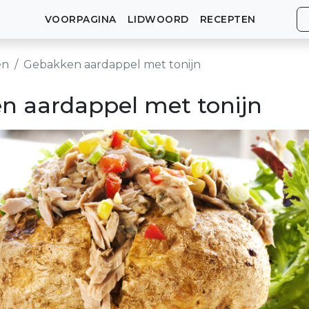
VOORPAGINA
LIDWOORD
RECEPTEN
en
Gebakken aardappel met tonijn
n aardappel met tonijn