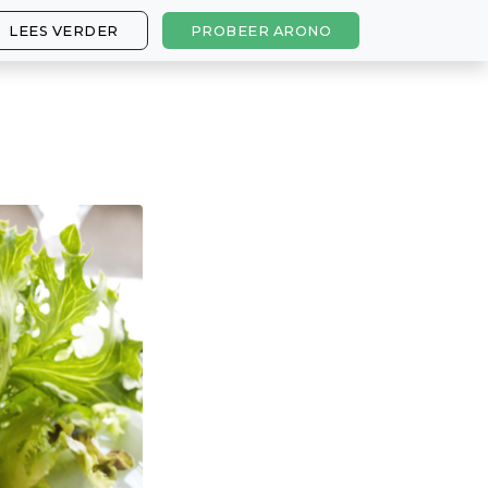
LEES VERDER
PROBEER ARONO