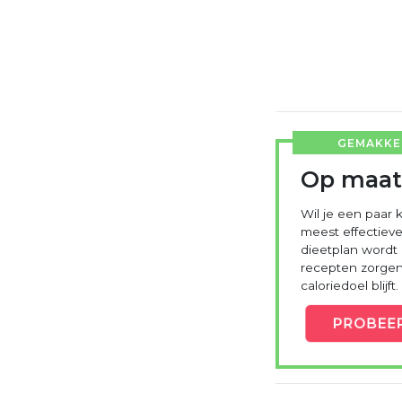
GEMAKKEL
Op maat
Wil je een paar k
meest effectieve
dieetplan wordt
recepten zorgen 
caloriedoel blijft.
PROBEE