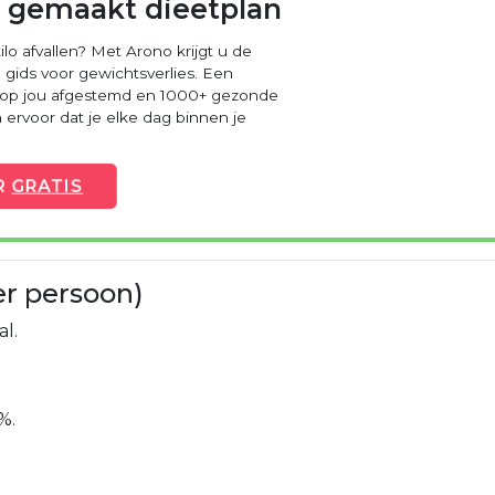
 gemaakt dieetplan
ilo afvallen? Met Arono krijgt u de
 gids voor gewichtsverlies. Een
 op jou afgestemd en 1000+ gezonde
ervoor dat je elke dag binnen je
R
GRATIS
er persoon)
al.
%.