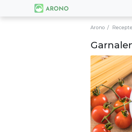
Arono
Recept
Garnale