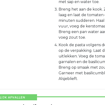
met sap en water toe.
Breng het aan de kook. 
laag en laat de tomaten
minuten sudderen. Haal 
vuur, voeg de kerstomaat
Breng een pan water aa
voeg zout toe.
Kook de pasta volgens d
op de verpakking. Laat d
uitlekken. Voeg de toma
garnalen en de basilicum
Breng op smaak met zou
Garneer met basilicumbl
Alsjeblieft.
IJK AFVALLEN