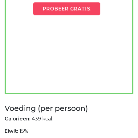
PROBEER
GRATIS
Voeding (per persoon)
Calorieën:
439 kcal.
Eiwit:
15%