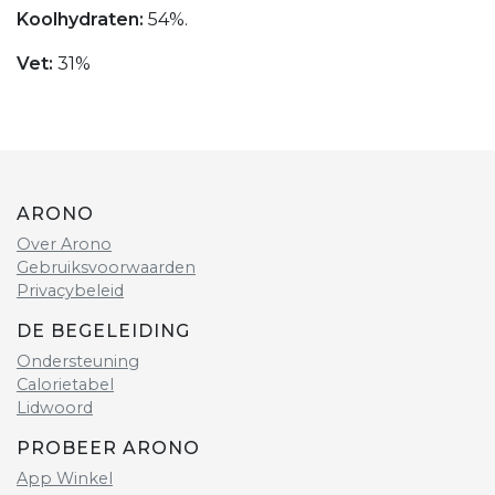
Koolhydraten:
54%.
Vet:
31%
ARONO
Over Arono
Gebruiksvoorwaarden
Privacybeleid
DE BEGELEIDING
Ondersteuning
Calorietabel
Lidwoord
PROBEER ARONO
App Winkel