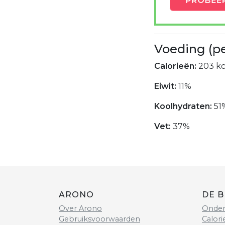
Voeding (p
Calorieën:
203 kc
Eiwit:
11%
Koolhydraten:
51
Vet:
37%
ARONO
DE B
Over Arono
Onder
Gebruiksvoorwaarden
Calori