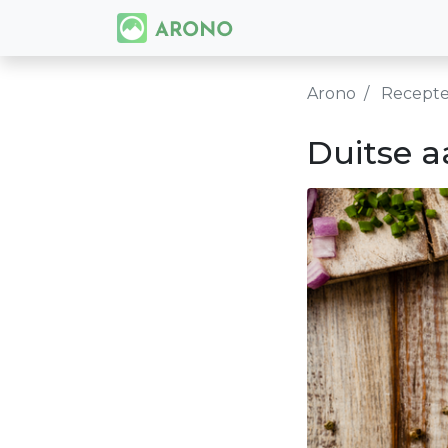
Arono
Recept
Duitse a