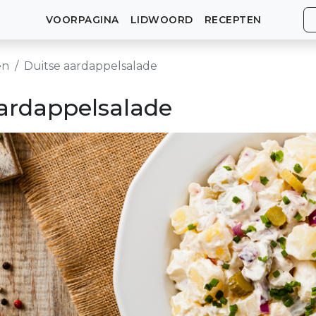
VOORPAGINA
LIDWOORD
RECEPTEN
en
Duitse aardappelsalade
ardappelsalade