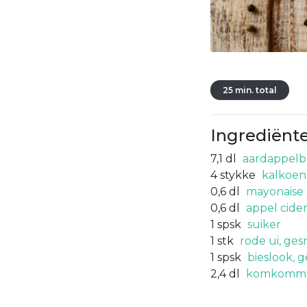
25 min. total
Ingrediënt
7,1
dl
aardappelb
4
stykke
kalkoen
0,6
dl
mayonaise
0,6
dl
appel cider
1
spsk
suiker
1
stk
rode ui, ge
1
spsk
bieslook, 
2,4
dl
komkommer