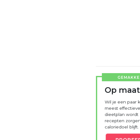
GEMAKKEL
Op maat
Wil je een paar k
meest effectieve
dieetplan wordt
recepten zorgen 
caloriedoel blijft.
PROBEE