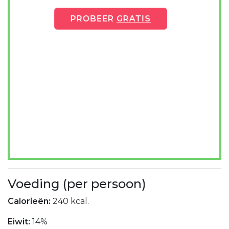
PROBEER
GRATIS
Voeding (per persoon)
Calorieën:
240 kcal.
Eiwit:
14%