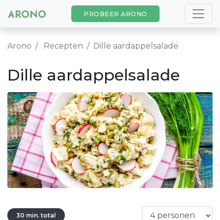
PROBEER ARONO
Arono
Recepten
Dille aardappelsalade
Dille aardappelsalade
30 min. total