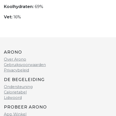
Koolhydraten:
69%
Vet:
16%
ARONO
Over Arono
Gebruiksvoorwaarden
Privacybeleid
DE BEGELEIDING
Ondersteuning
Calorietabel
Lidwoord
PROBEER ARONO
App Winkel