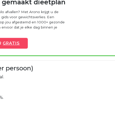
 gemaakt dieetplan
ilo afvallen? Met Arono krijgt u de
 gids voor gewichtsverlies. Een
 op jou afgestemd en 1000+ gezonde
ervoor dat je elke dag binnen je
R
GRATIS
er persoon)
al.
%.