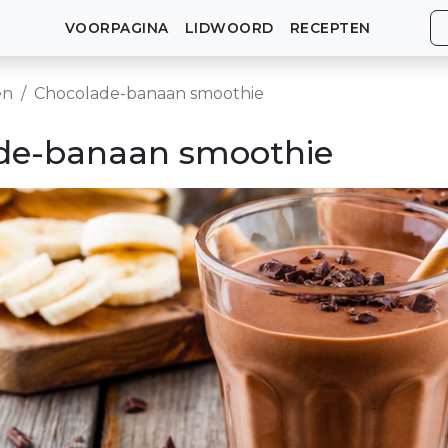
VOORPAGINA
LIDWOORD
RECEPTEN
en
Chocolade-banaan smoothie
de-banaan smoothie