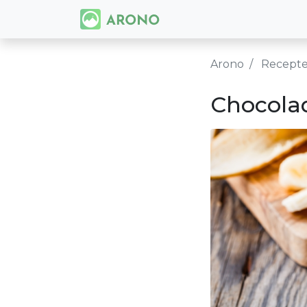
Arono
Recept
Chocola