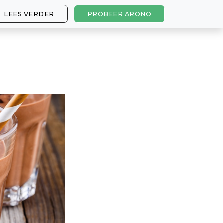
LEES VERDER
PROBEER ARONO