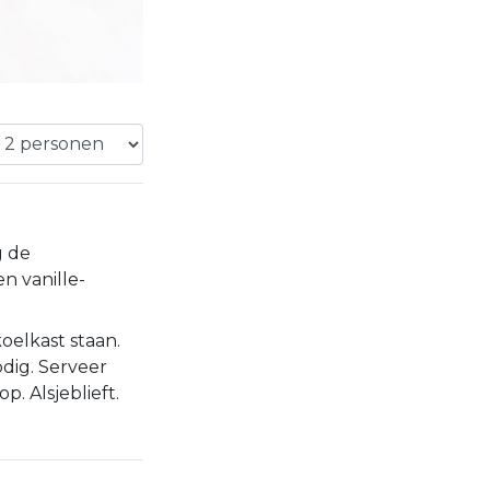
 de
n vanille-
oelkast staan.
dig. Serveer
. Alsjeblieft.