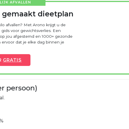
IJK AFVALLEN
 gemaakt dieetplan
ilo afvallen? Met Arono krijgt u de
 gids voor gewichtsverlies. Een
 op jou afgestemd en 1000+ gezonde
ervoor dat je elke dag binnen je
R
GRATIS
er persoon)
al.
9%