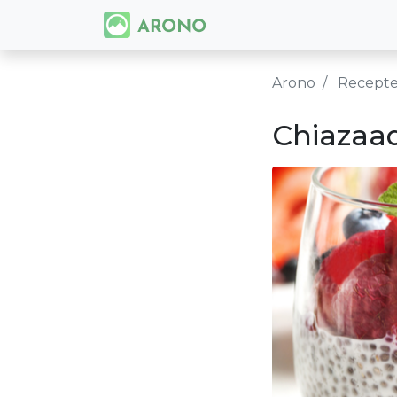
Arono
Recept
Chiazaa