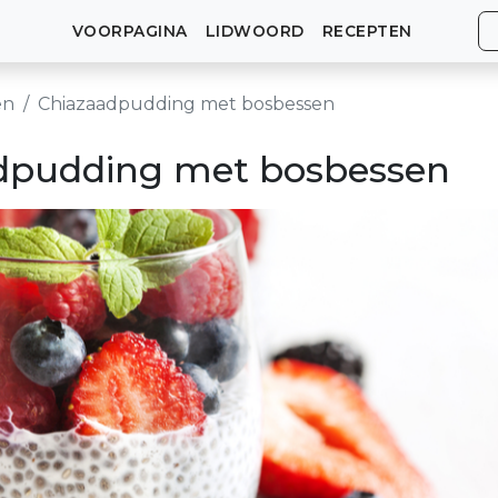
VOORPAGINA
LIDWOORD
RECEPTEN
en
Chiazaadpudding met bosbessen
dpudding met bosbessen