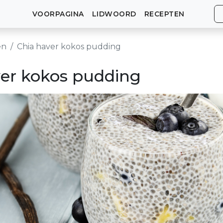
VOORPAGINA
LIDWOORD
RECEPTEN
en
Chia haver kokos pudding
ver kokos pudding