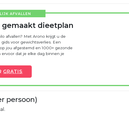
IJK AFVALLEN
 gemaakt dieetplan
ilo afvallen? Met Arono krijgt u de
 gids voor gewichtsverlies. Een
 op jou afgestemd en 1000+ gezonde
ervoor dat je elke dag binnen je
R
GRATIS
er persoon)
al.