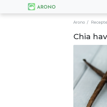
Arono
Recept
Chia ha