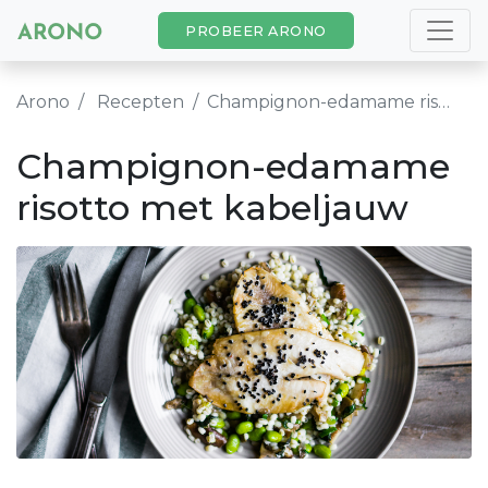
PROBEER ARONO
Arono
Recepten
Champignon-edamame risotto met kabeljauw
Champignon-edamame
risotto met kabeljauw