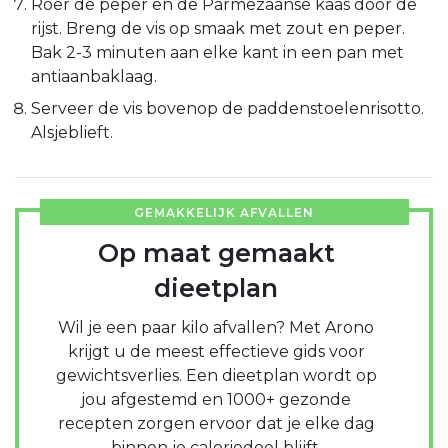
Roer de peper en de Parmezaanse kaas door de
rijst. Breng de vis op smaak met zout en peper.
Bak 2-3 minuten aan elke kant in een pan met
antiaanbaklaag.
Serveer de vis bovenop de paddenstoelenrisotto.
Alsjeblieft.
GEMAKKELIJK AFVALLEN
Op maat gemaakt
dieetplan
Wil je een paar kilo afvallen? Met Arono
krijgt u de meest effectieve gids voor
gewichtsverlies. Een dieetplan wordt op
jou afgestemd en 1000+ gezonde
recepten zorgen ervoor dat je elke dag
binnen je caloriedoel blijft.