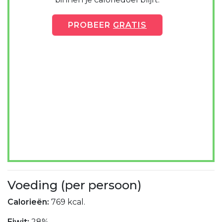
PROBEER
GRATIS
Voeding (per persoon)
Calorieën:
769 kcal.
Eiwit:
28%