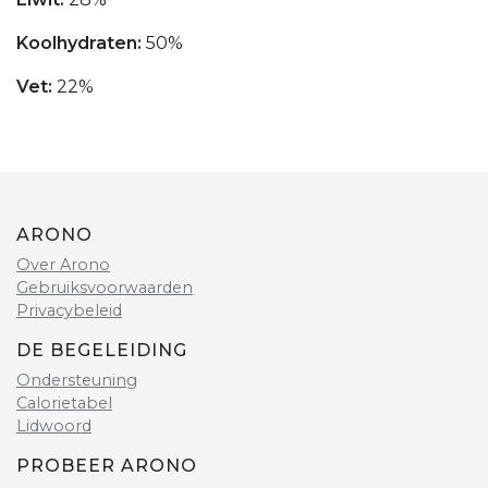
Koolhydraten:
50%
Vet:
22%
ARONO
Over Arono
Gebruiksvoorwaarden
Privacybeleid
DE BEGELEIDING
Ondersteuning
Calorietabel
Lidwoord
PROBEER ARONO