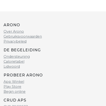
ARONO
Over Arono
Gebruiksvoorwaarden
Privacybeleid
DE BEGELEIDING
Ondersteuning
Calorietabel
Lidwoord
PROBEER ARONO
App Winkel
Play Store
Begin online
CRUD APS