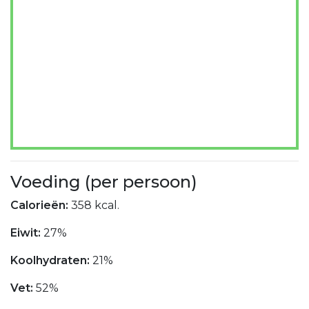
Voeding (per persoon)
Calorieën:
358 kcal.
Eiwit:
27%
Koolhydraten:
21%
Vet:
52%