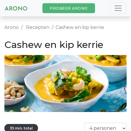
PROBEER ARONO
Arono
Recepten
Cashew en kip kerrie
Cashew en kip kerrie
35 min. total