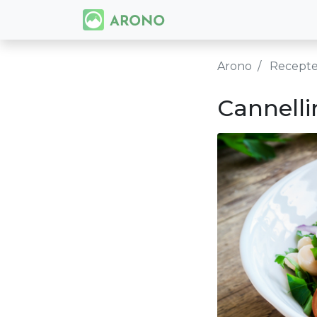
Arono
Recept
Cannelli