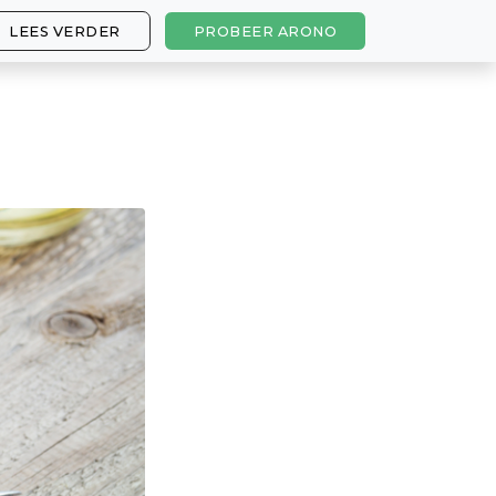
LEES VERDER
PROBEER ARONO