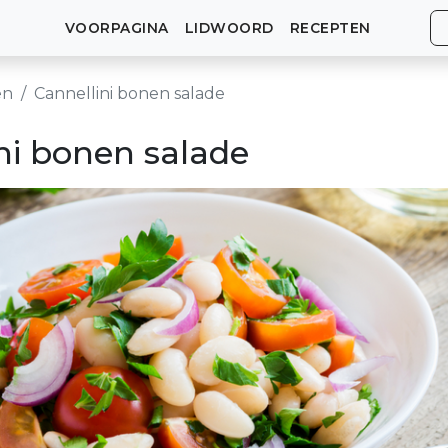
VOORPAGINA
LIDWOORD
RECEPTEN
en
Cannellini bonen salade
ni bonen salade