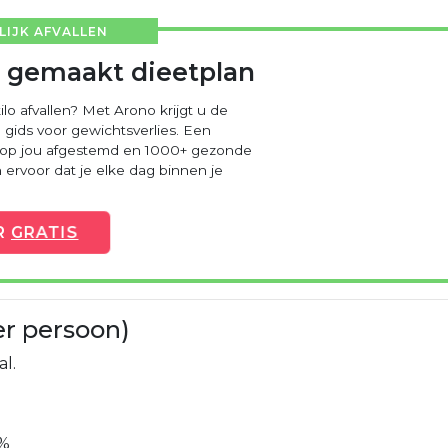
IJK AFVALLEN
 gemaakt dieetplan
ilo afvallen? Met Arono krijgt u de
 gids voor gewichtsverlies. Een
 op jou afgestemd en 1000+ gezonde
ervoor dat je elke dag binnen je
R
GRATIS
er persoon)
al.
%