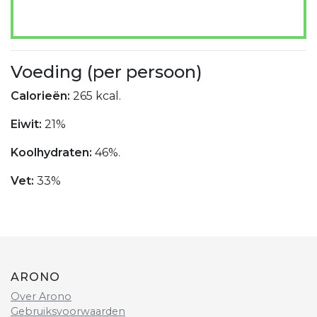
Voeding (per persoon)
Calorieën:
265 kcal.
Eiwit:
21%
Koolhydraten:
46%.
Vet:
33%
ARONO
Over Arono
Gebruiksvoorwaarden