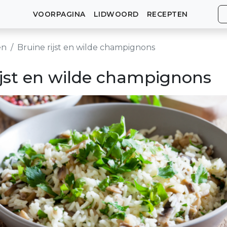
VOORPAGINA
LIDWOORD
RECEPTEN
en
Bruine rijst en wilde champignons
ijst en wilde champignons