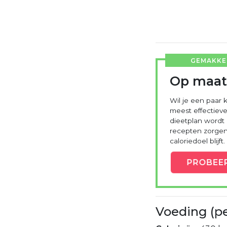
GEMAKKEL
Op maat
Wil je een paar k
meest effectieve
dieetplan wordt
recepten zorgen 
caloriedoel blijft.
PROBEE
Voeding (p