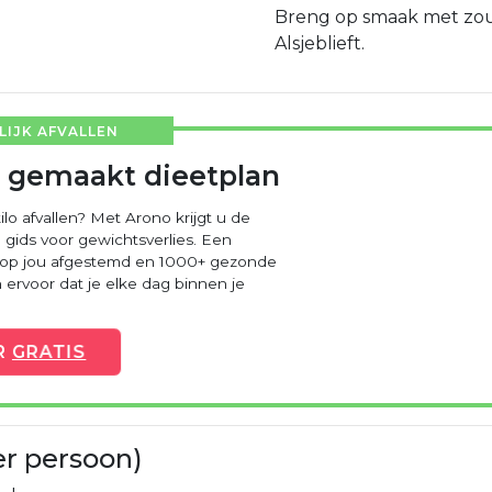
Breng op smaak met zou
Alsjeblieft.
IJK AFVALLEN
 gemaakt dieetplan
ilo afvallen? Met Arono krijgt u de
 gids voor gewichtsverlies. Een
 op jou afgestemd en 1000+ gezonde
ervoor dat je elke dag binnen je
R
GRATIS
er persoon)