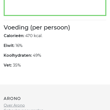
Voeding (per persoon)
Calorieën:
470 kcal.
Eiwit:
16%
Koolhydraten:
49%
Vet:
35%
ARONO
Over Arono