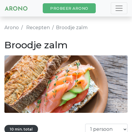
PROBEER ARONO
Arono
Recepten
Broodje zalm
Broodje zalm
10 min. total