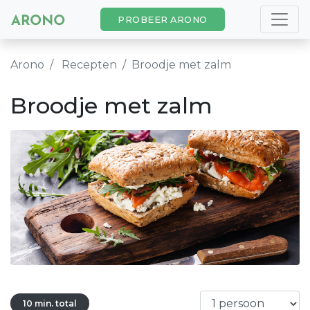
PROBEER ARONO
Arono
Recepten
Broodje met zalm
Broodje met zalm
10 min. total