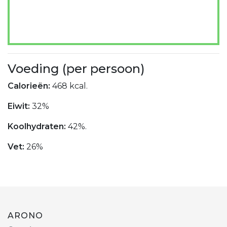
Voeding (per persoon)
Calorieën:
468 kcal.
Eiwit:
32%
Koolhydraten:
42%.
Vet:
26%
ARONO