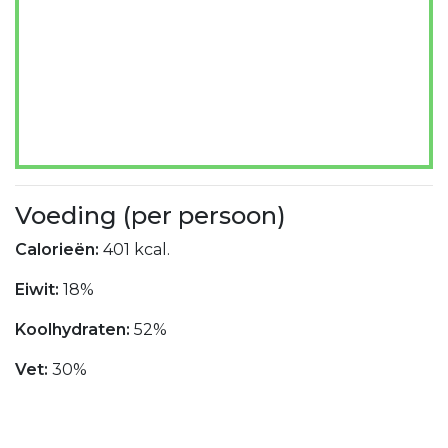
Voeding (per persoon)
Calorieën:
401 kcal.
Eiwit:
18%
Koolhydraten:
52%
Vet:
30%