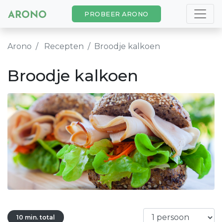
PROBEER ARONO
Arono
Recepten
Broodje kalkoen
Broodje kalkoen
10 min. total