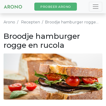
PROBEER ARONO
Arono
Recepten
Broodje hamburger rogge en rucola
Broodje hamburger
rogge en rucola