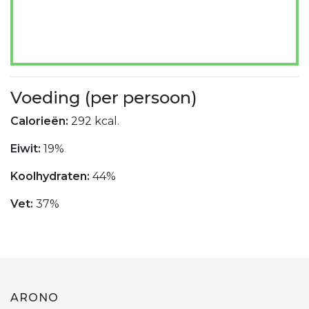
Voeding (per persoon)
Calorieën:
292 kcal.
Eiwit:
19%
Koolhydraten:
44%
Vet:
37%
ARONO