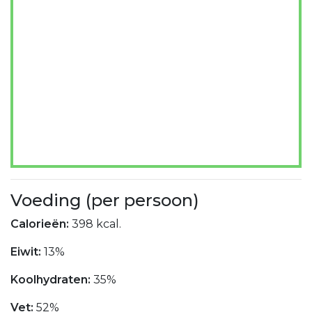
Voeding (per persoon)
Calorieën:
398 kcal.
Eiwit:
13%
Koolhydraten:
35%
Vet:
52%