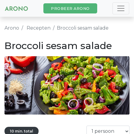
PROBEER ARONO
Arono
Recepten
Broccoli sesam salade
Broccoli sesam salade
10 min. total