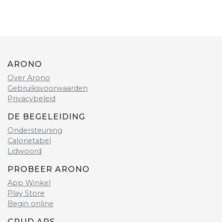
ARONO
Over Arono
Gebruiksvoorwaarden
Privacybeleid
DE BEGELEIDING
Ondersteuning
Calorietabel
Lidwoord
PROBEER ARONO
App Winkel
Play Store
Begin online
CRUD APS