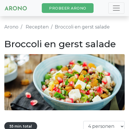
PROBEER ARONO
Arono
Recepten
Broccoli en gerst salade
Broccoli en gerst salade
55 min. total