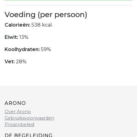
Voeding (per persoon)
Calorieën:
538 kcal.
Eiwit:
13%
Koolhydraten:
59%
Vet:
28%
ARONO
Over Arono
Gebruiksvoorwaarden
Privacybeleid
DE BEGELEIDING