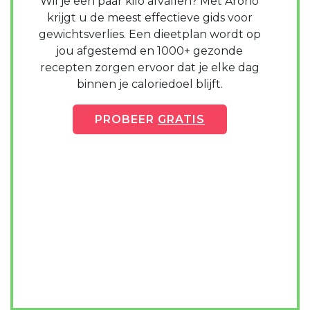
Wil je een paar kilo afvallen? Met Arono
krijgt u de meest effectieve gids voor
gewichtsverlies. Een dieetplan wordt op
jou afgestemd en 1000+ gezonde
recepten zorgen ervoor dat je elke dag
binnen je caloriedoel blijft.
PROBEER
GRATIS