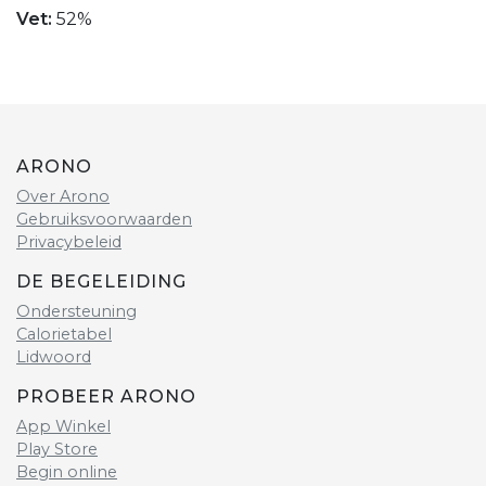
Vet:
52%
ARONO
Over Arono
Gebruiksvoorwaarden
Privacybeleid
DE BEGELEIDING
Ondersteuning
Calorietabel
Lidwoord
PROBEER ARONO
App Winkel
Play Store
Begin online