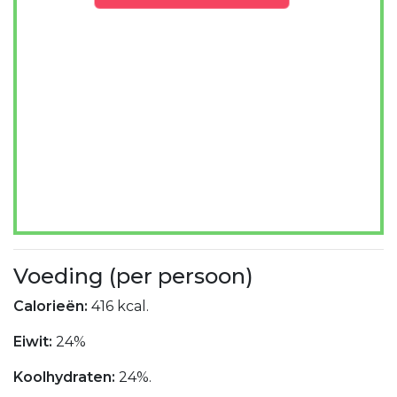
Voeding (per persoon)
Calorieën:
416 kcal.
Eiwit:
24%
Koolhydraten:
24%.