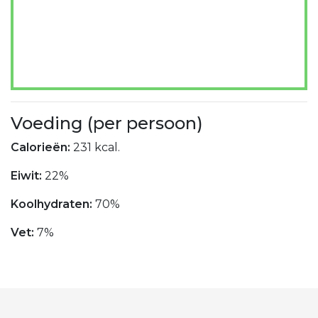
Voeding (per persoon)
Calorieën:
231 kcal.
Eiwit:
22%
Koolhydraten:
70%
Vet:
7%