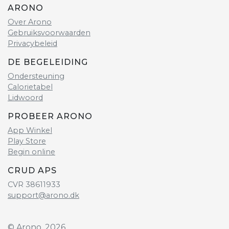
ARONO
Over Arono
Gebruiksvoorwaarden
Privacybeleid
DE BEGELEIDING
Ondersteuning
Calorietabel
Lidwoord
PROBEER ARONO
App Winkel
Play Store
Begin online
CRUD APS
CVR 38611933
support@arono.dk
© Arono, 2026