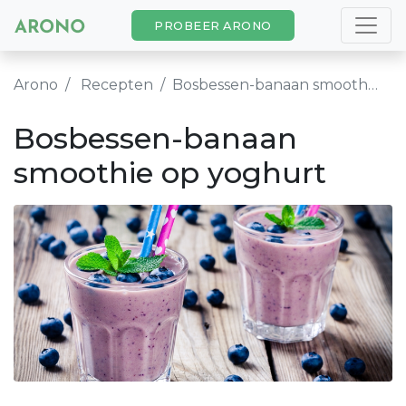
PROBEER ARONO
Arono
Recepten
Bosbessen-banaan smoothie op yoghurt
Bosbessen-banaan
smoothie op yoghurt