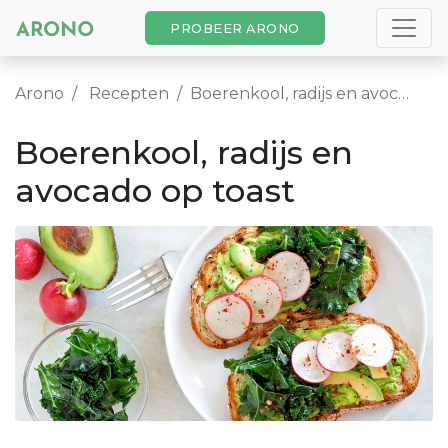
PROBEER ARONO
Arono
Recepten
Boerenkool, radijs en avocado op toast
Boerenkool, radijs en
avocado op toast