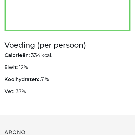
Voeding (per persoon)
Calorieën:
334 kcal.
Eiwit:
12%
Koolhydraten:
51%
Vet:
37%
ARONO