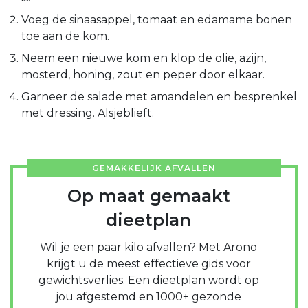
Voeg de sinaasappel, tomaat en edamame bonen
toe aan de kom.
Neem een nieuwe kom en klop de olie, azijn,
mosterd, honing, zout en peper door elkaar.
Garneer de salade met amandelen en besprenkel
met dressing. Alsjeblieft.
GEMAKKELIJK AFVALLEN
Op maat gemaakt
dieetplan
Wil je een paar kilo afvallen? Met Arono
krijgt u de meest effectieve gids voor
gewichtsverlies. Een dieetplan wordt op
jou afgestemd en 1000+ gezonde