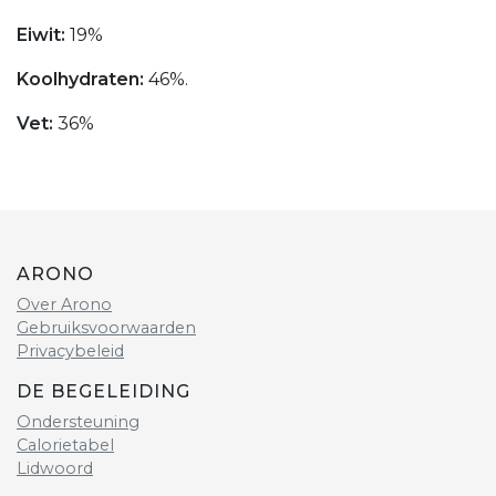
Eiwit:
19%
Koolhydraten:
46%.
Vet:
36%
ARONO
Over Arono
Gebruiksvoorwaarden
Privacybeleid
DE BEGELEIDING
Ondersteuning
Calorietabel
Lidwoord