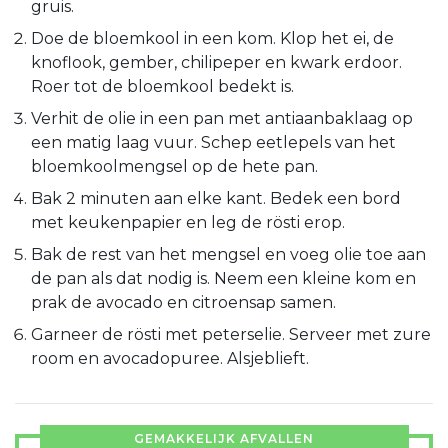
gruis.
Doe de bloemkool in een kom. Klop het ei, de
knoflook, gember, chilipeper en kwark erdoor.
Roer tot de bloemkool bedekt is.
Verhit de olie in een pan met antiaanbaklaag op
een matig laag vuur. Schep eetlepels van het
bloemkoolmengsel op de hete pan.
Bak 2 minuten aan elke kant. Bedek een bord
met keukenpapier en leg de rösti erop.
Bak de rest van het mengsel en voeg olie toe aan
de pan als dat nodig is. Neem een kleine kom en
prak de avocado en citroensap samen.
Garneer de rösti met peterselie. Serveer met zure
room en avocadopuree. Alsjeblieft.
GEMAKKELIJK AFVALLEN