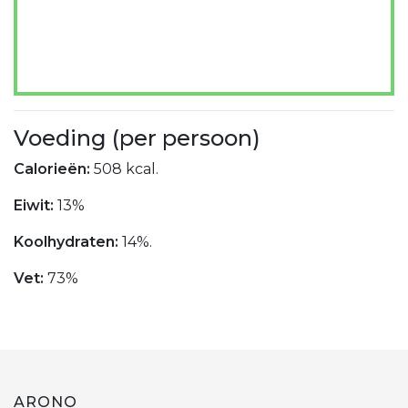
Voeding (per persoon)
Calorieën:
508 kcal.
Eiwit:
13%
Koolhydraten:
14%.
Vet:
73%
ARONO