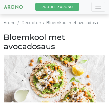
PROBEER ARONO
Arono
Recepten
Bloemkool met avocadosaus
Bloemkool met
avocadosaus