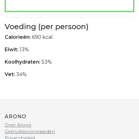
Voeding (per persoon)
Calorieën:
690 kcal.
Eiwit:
13%
Koolhydraten:
53%
Vet:
34%
ARONO
Over Arono
Gebruiksvoorwaarden
Privacybeleid