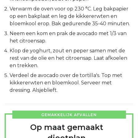
Verwarm de oven voor op 230 °C. Leg bakpapier
op een bakplaat en leg de kikkererwten en
bloemkool erop. Bak gedurende 35-40 minuten.
Neem een kom en prak de avocado met 1/3 van
het citroensap.
Klop de yoghurt, zout en peper samen met de
rest van de olie en het citroensap. Laat afkoelen
en trekken.
Verdeel de avocado over de tortilla's. Top met
kikkererwten en bloemkool. Serveer met
dressing. Alsjeblieft.
GEMAKKELIJK AFVALLEN
Op maat gemaakt
dieetplan