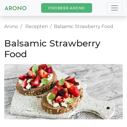
PROBEER ARONO
Arono
Recepten
Balsamic Strawberry Food
Balsamic Strawberry
Food