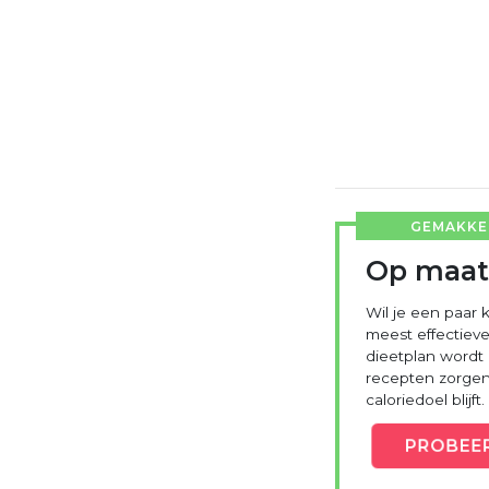
GEMAKKEL
Op maat
Wil je een paar k
meest effectieve
dieetplan wordt
recepten zorgen 
caloriedoel blijft.
PROBEE