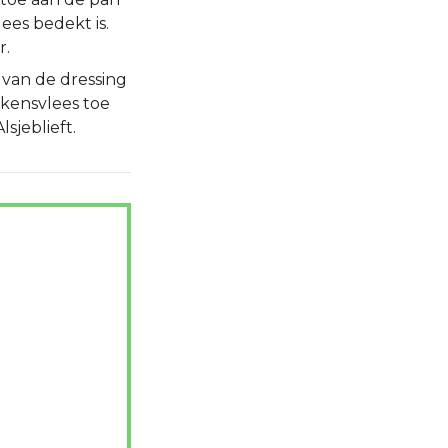
ees bedekt is.
r.
 van de dressing
rkensvlees toe
sjeblieft.