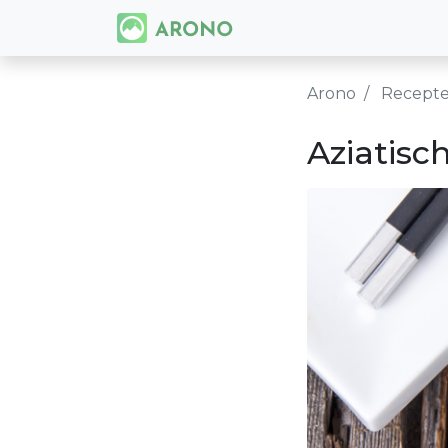
Arono
Recept
Aziatisc