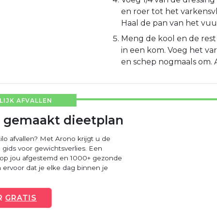
en roer tot het varkensvl
Haal de pan van het vuu
Meng de kool en de rest
in een kom. Voeg het va
en schep nogmaals om. Al
IJK AFVALLEN
 gemaakt dieetplan
ilo afvallen? Met Arono krijgt u de
 gids voor gewichtsverlies. Een
 op jou afgestemd en 1000+ gezonde
ervoor dat je elke dag binnen je
R
GRATIS