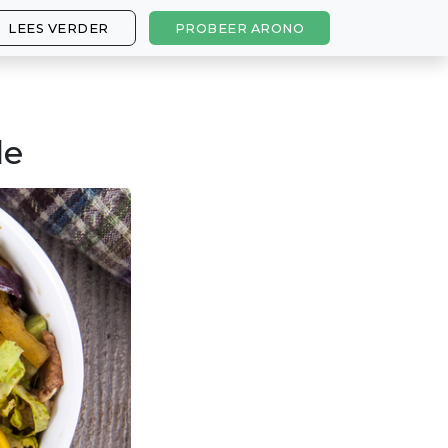
LEES VERDER
PROBEER ARONO
de