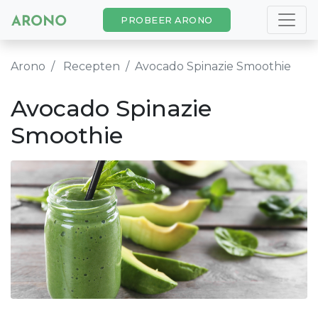
PROBEER ARONO
Arono
Recepten
Avocado Spinazie Smoothie
Avocado Spinazie
Smoothie