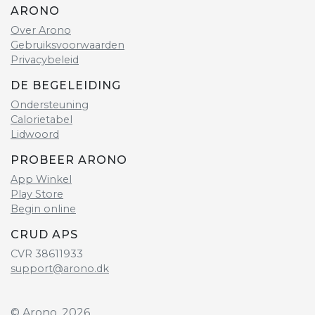
ARONO
Over Arono
Gebruiksvoorwaarden
Privacybeleid
DE BEGELEIDING
Ondersteuning
Calorietabel
Lidwoord
PROBEER ARONO
App Winkel
Play Store
Begin online
CRUD APS
CVR 38611933
support@arono.dk
© Arono, 2026