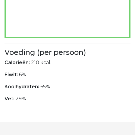
Voeding (per persoon)
Calorieën:
210 kcal.
Eiwit:
6%
Koolhydraten:
65%.
Vet:
29%